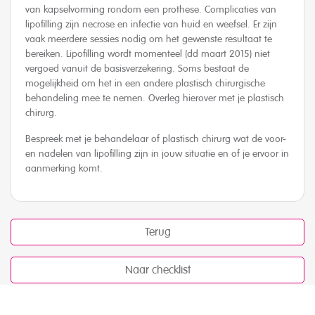
van kapselvorming rondom een prothese. Complicaties van
lipofilling zijn necrose en infectie van huid en weefsel. Er zijn
vaak meerdere sessies nodig om het gewenste resultaat te
bereiken. Lipofilling wordt momenteel (dd maart 2015) niet
vergoed vanuit de basisverzekering. Soms bestaat de
mogelijkheid om het in een andere plastisch chirurgische
behandeling mee te nemen. Overleg hierover met je plastisch
chirurg.
Bespreek met je behandelaar of plastisch chirurg wat de voor-
en nadelen van lipofilling zijn in jouw situatie en of je ervoor in
aanmerking komt.
Terug
Naar checklist