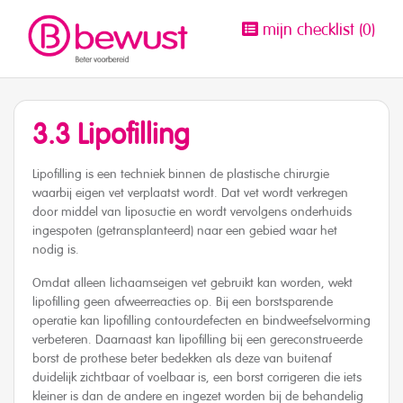
mijn checklist (
0
)
3.3 Lipofilling
Lipofilling is een techniek binnen de plastische chirurgie
waarbij eigen vet verplaatst wordt. Dat vet wordt verkregen
door middel van liposuctie en wordt vervolgens onderhuids
ingespoten (getransplanteerd) naar een gebied waar het
nodig is.
Omdat alleen lichaamseigen vet gebruikt kan worden, wekt
lipofilling geen afweerreacties op. Bij een borstsparende
operatie kan lipofilling contourdefecten en bindweefselvorming
verbeteren. Daarnaast kan lipofilling bij een gereconstrueerde
borst de prothese beter bedekken als deze van buitenaf
duidelijk zichtbaar of voelbaar is, een borst corrigeren die iets
kleiner is dan de andere en ingezet worden bij de behandelig