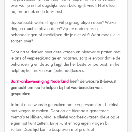
over wat je in het dagelijks leven belangrijk vindt. Niet alleen
nu, maar ook in de toekomst.
Bijvoorbeeld: welke dingen
wil
je graag blijven doen? Welke
dingen
moet
je blijven doen? Zijn er onderzoeken,
behandelingen of medicijnen die je niet wilt? Waar maak je je
zorgen over?
Door na te denken over deze vragen en hierover te praten met
je arts of verpleegkundige en naasten, zorg je ervoor dat je de
behandeling en de zorg krijgt die het beste bij jou past. En het
helpt bij het maken van (behandel)keuzes.
Borstkankervereniging Nederland
heeft de website B-bewust
gemaakt om jou te helpen bij het voorbereiden van
gesprekken.
Je kunt deze website gebruiken om een persoonlijke checklist
met vragen te maken. Door op de hiernaast genoemde
thema's te klikken, vind je allerlei voorbeeldvragen die je op je
eigen lijst kunt zetten. En je kunt er nog eigen vragen bij
zetten. Deze lijst kun je bespreken met je arts of