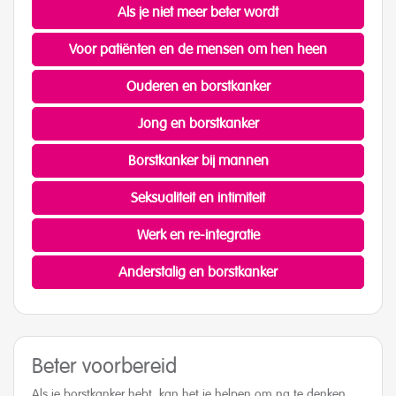
Als je niet meer beter wordt
Voor patiënten en de mensen om hen heen
Ouderen en borstkanker
Jong en borstkanker
Borstkanker bij mannen
Seksualiteit en intimiteit
Werk en re-integratie
Anderstalig en borstkanker
Beter voorbereid
Als je borstkanker hebt, kan het je helpen om na te denken